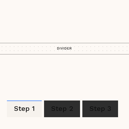
DIVIDER
Step 1
Step 2
Step 3