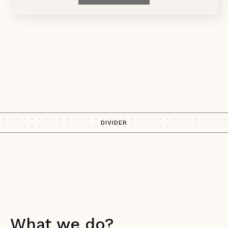
DIVIDER
What we do?